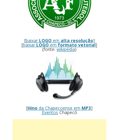
[
baixar
LOGO
em
alta resolução
]
[
baixar
LOGO
em
formato vetorial
]
(fonte:
wikipédia
)
[
Hino
da Chapecoense em
MP3
]
Eventos
Chapecó