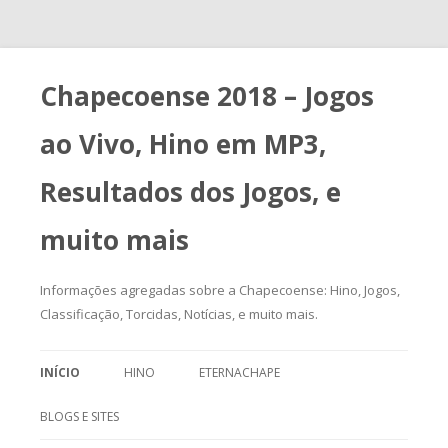
Chapecoense 2018 – Jogos
ao Vivo, Hino em MP3,
Resultados dos Jogos, e
muito mais
Informações agregadas sobre a Chapecoense: Hino, Jogos,
Classificação, Torcidas, Notícias, e muito mais.
Pular para o conteúdo
INÍCIO
HINO
ETERNACHAPE
BLOGS E SITES